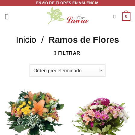
ENVÍO DE FLORES EN VALENCIA
Saltar
al
0
contenido
Inicio
/
Ramos de Flores
FILTRAR