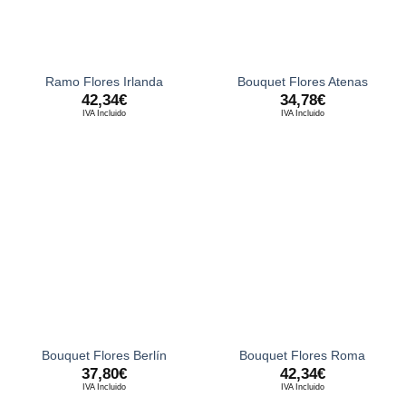
Ramo Flores Irlanda
Bouquet Flores Atenas
42,34
€
34,78
€
IVA Incluido
IVA Incluido
Bouquet Flores Berlín
Bouquet Flores Roma
37,80
€
42,34
€
IVA Incluido
IVA Incluido