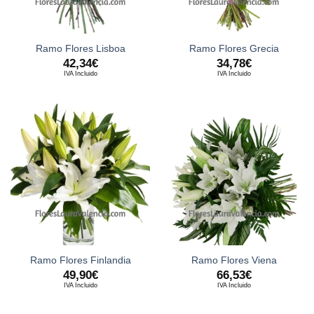
Ramo Flores Lisboa
Ramo Flores Grecia
42,34
€
34,78
€
IVA Incluido
IVA Incluido
Ramo Flores Finlandia
Ramo Flores Viena
49,90
€
66,53
€
IVA Incluido
IVA Incluido