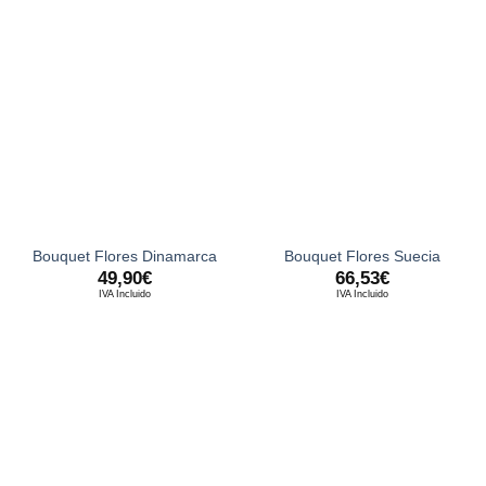
Bouquet Flores Dinamarca
Bouquet Flores Suecia
49,90
€
66,53
€
IVA Incluido
IVA Incluido