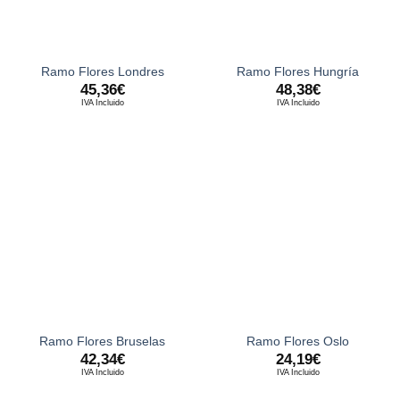
Ramo Flores Londres
Ramo Flores Hungría
45,36
€
48,38
€
IVA Incluido
IVA Incluido
Ramo Flores Bruselas
Ramo Flores Oslo
42,34
€
24,19
€
IVA Incluido
IVA Incluido