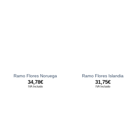
Ramo Flores Noruega
Ramo Flores Islandia
34,78
€
31,75
€
IVA Incluido
IVA Incluido