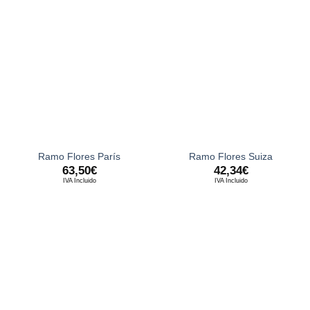
Ramo Flores París
Ramo Flores Suiza
63,50
€
42,34
€
IVA Incluido
IVA Incluido