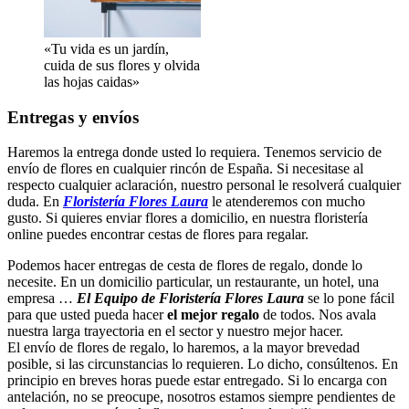
«Tu vida es un jardín,
cuida de sus flores y olvida
las hojas caidas»
Entregas y envíos
Haremos la entrega donde usted lo requiera. Tenemos servicio de
envío de flores en cualquier rincón de España. Si necesitase al
respecto cualquier aclaración, nuestro personal le resolverá cualquier
duda. En
Floristería Flores Laura
le atenderemos con mucho
gusto. Si quieres enviar flores a domicilio, en nuestra floristería
online puedes encontrar cestas de flores para regalar.
Podemos hacer entregas de cesta de flores de regalo, donde lo
necesite. En un domicilio particular, un restaurante, un hotel, una
empresa …
El Equipo de Floristería Flores Laura
se lo pone fácil
para que usted pueda hacer
el mejor regalo
de todos. Nos avala
nuestra larga trayectoria en el sector y nuestro mejor hacer.
El envío de flores de regalo, lo haremos, a la mayor brevedad
posible, si las circunstancias lo requieren. Lo dicho, consúltenos. En
principio en breves horas puede estar entregado. Si lo encarga con
antelación, no se preocupe, nosotros estamos siempre pendientes de