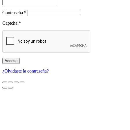
Obligatorio
Contraseña
*
Captcha
*
Acceso
¿Olvidaste la contraseña?