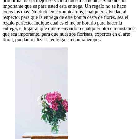
primordial dar el mejor servicio a nuestros clientes. Sabemos lo
importante que es para usted esta entrega. Un regalo no se hace
todos los días. No dude en comunicarnos, cualquier salvedad al
respecto, para que la entrega de este bonita cesta de flores, sea el
regalo perfecto. Indique cual es el mejor horario para hacer la
entrega, el lugar al que quiere enviarlo o cualquier otra circunstancia
que sea importante, para que nuestros floristas, expertos en el arte
floral, puedan realizar la entrega sin contratiempos.