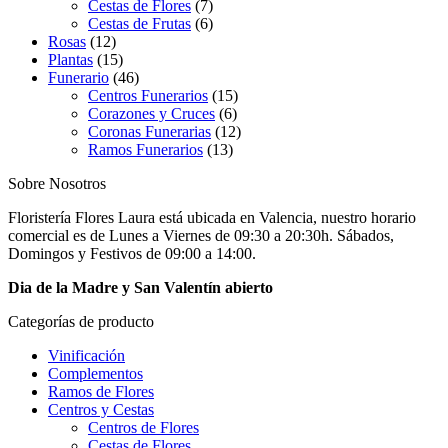
Cestas de Flores
(7)
Cestas de Frutas
(6)
Rosas
(12)
Plantas
(15)
Funerario
(46)
Centros Funerarios
(15)
Corazones y Cruces
(6)
Coronas Funerarias
(12)
Ramos Funerarios
(13)
Sobre Nosotros
Floristería Flores Laura está ubicada en Valencia, nuestro horario
comercial es de Lunes a Viernes de 09:30 a 20:30h. Sábados,
Domingos y Festivos de 09:00 a 14:00.
Dia de la Madre y San Valentín abierto
Categorías de producto
Vinificación
Complementos
Ramos de Flores
Centros y Cestas
Centros de Flores
Cestas de Flores