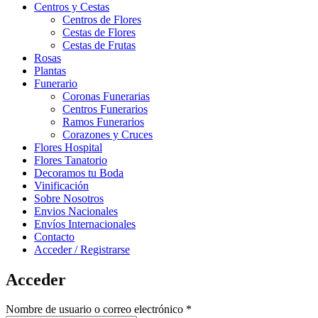
Centros y Cestas
Centros de Flores
Cestas de Flores
Cestas de Frutas
Rosas
Plantas
Funerario
Coronas Funerarias
Centros Funerarios
Ramos Funerarios
Corazones y Cruces
Flores Hospital
Flores Tanatorio
Decoramos tu Boda
Vinificación
Sobre Nosotros
Envios Nacionales
Envíos Internacionales
Contacto
Acceder / Registrarse
Acceder
Obligatorio
Nombre de usuario o correo electrónico
*