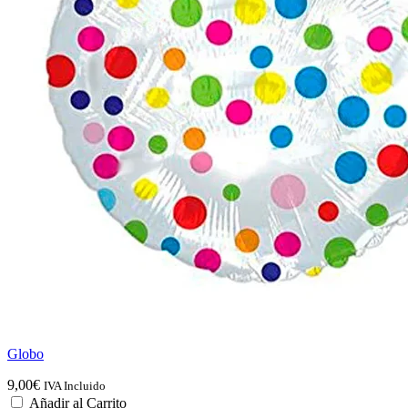
Globo
9,00
€
IVA Incluido
Añadir al Carrito