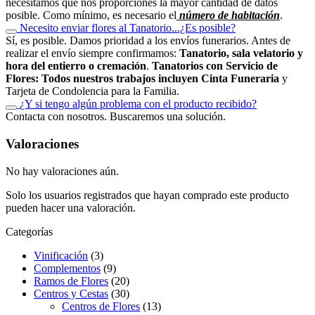
necesitamos que nos proporciones la mayor cantidad de datos
posible. Como mínimo, es necesario el
número de habitación
.
Necesito enviar flores al Tanatorio...¿Es posible?
Sí, es posible. Damos prioridad a los envíos funerarios. Antes de
realizar el envío siempre confirmamos:
Tanatorio, sala velatorio y
hora del entierro o cremación
.
Tanatorios con Servicio de
Flores:
Todos nuestros trabajos
incluyen Cinta Funeraria
y
Tarjeta de Condolencia para la Familia.
¿Y si tengo algún problema con el producto recibido?
Contacta con nosotros. Buscaremos una solución.
Valoraciones
No hay valoraciones aún.
Solo los usuarios registrados que hayan comprado este producto
pueden hacer una valoración.
Categorías
Vinificación
(3)
Complementos
(9)
Ramos de Flores
(20)
Centros y Cestas
(30)
Centros de Flores
(13)