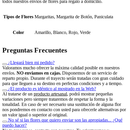
todos nuestros envíos de flores para regalo a domicilio.
Tipos de Flores
Margaritas, Margarita de Botón, Paniculata
Color
Amarillo, Blanco, Rojo, Verde
Preguntas Frecuentes
¿Llegará bien mi pedido?
Valoramos mucho ofrecer la máxima calidad posible en nuestros
envíos.
NO enviamos en cajas.
Disponemos de un servicio de
reparto propio. Durante el trayecto serán tratadas con gran cuidado
para que lleguen a su destino en perfectas condiciones y a tiempo.
¿El producto es idéntico al mostrado en la Web?
Al tratarse de un
producto artesanal
, podrá mostrar pequeñas
variaciones pero siempre trataremos de respetar la forma y la
tonalidad. En caso de ser necesario una sustitución de alguna flor
nos pondremos en contacto con usted para ofrecerle alternativas por
un valor igual o superior al original.
No sé si las flores que quiero enviar son las apropiadas... ¿Qué
puedo hacer?