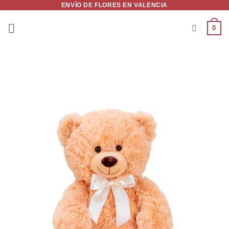
ENVÍO DE FLORES EN VALENCIA
Saltar
al
0
contenido