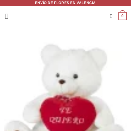
ENVÍO DE FLORES EN VALENCIA
Saltar
al
0
contenido