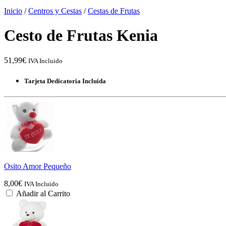
Inicio
/
Centros y Cestas
/
Cestas de Frutas
Cesto de Frutas Kenia
51,99
€
IVA Incluido
Tarjeta Dedicatoria Incluida
Osito Amor Pequeño
8,00
€
IVA Incluido
Añadir al Carrito