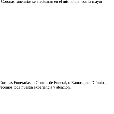
 Coronas funerarias se efectuarán en el mismo día, con la mayor
e Coronas Funerarias, o Centros de Funeral, o Ramos para Difuntos,
recemos toda nuestra experiencia y atención.