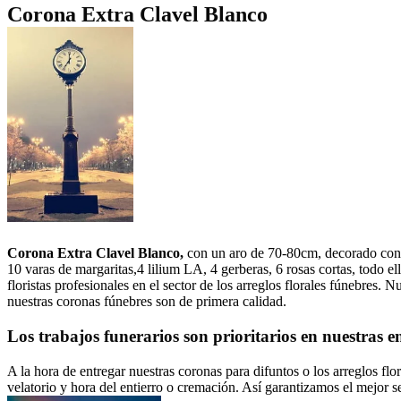
Corona Extra Clavel Blanco
Corona Extra Clavel Blanco,
con un aro de 70-80cm, decorado con 9
10 varas de margaritas,4 lilium LA, 4 gerberas, 6 rosas cortas, todo 
floristas profesionales en el sector de los arreglos florales fúnebres.
nuestras coronas fúnebres son de primera calidad.
Los trabajos funerarios son prioritarios en nuestras e
A la hora de entregar nuestras coronas para difuntos o los arreglos flo
velatorio y hora del entierro o cremación. Así garantizamos el mejor se