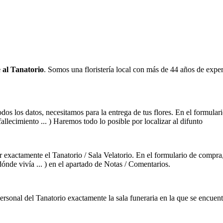
 al Tanatorio
. Somos una floristería local con más de 44 años de experie
s los datos, necesitamos para la entrega de tus flores. En el formulari
llecimiento ... ) Haremos todo lo posible por localizar al difunto
 exactamente el Tanatorio / Sala Velatorio. En el formulario de compra
dónde vivía ... ) en el apartado de Notas / Comentarios.
nal del Tanatorio exactamente la sala funeraria en la que se encuentra 