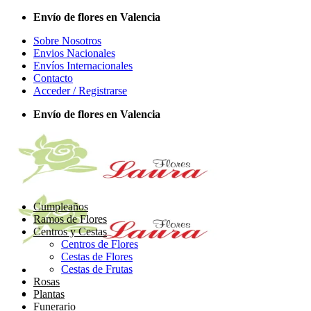
Saltar
Envío de flores en Valencia
al
Sobre Nosotros
contenido
Envios Nacionales
Envíos Internacionales
Contacto
Acceder / Registrarse
Envío de flores en Valencia
Cumpleaños
Ramos de Flores
Centros y Cestas
Centros de Flores
Cestas de Flores
Cestas de Frutas
Rosas
Plantas
Funerario