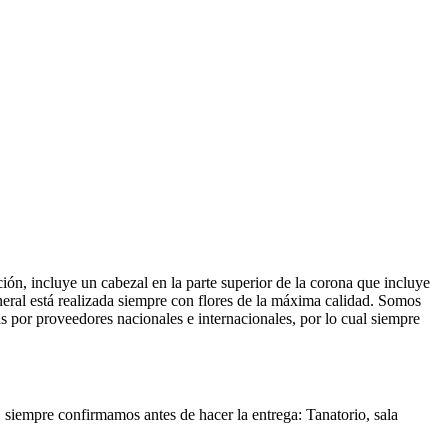
n, incluye un cabezal en la parte superior de la corona que incluye
neral está realizada siempre con flores de la máxima calidad. Somos
das por proveedores nacionales e internacionales, por lo cual siempre
a, siempre confirmamos antes de hacer la entrega: Tanatorio, sala