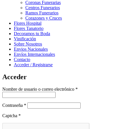
Coronas Funerarias
Centros Funerarios
Ramos Funerarios
Corazones y Cruces
Flores Hospital
Flores Tanatorio
Decoramos tu Boda
Vinificación
Sobre Nosotros
Envios Nacionales
Envíos Internacionales
Contacto
Acceder / Registrarse
Acceder
Obligatorio
Nombre de usuario o correo electrónico
*
Obligatorio
Contraseña
*
Captcha
*