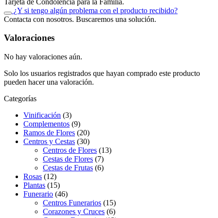
Tarjeta de Condolencia para la Familia.
¿Y si tengo algún problema con el producto recibido?
Contacta con nosotros. Buscaremos una solución.
Valoraciones
No hay valoraciones aún.
Solo los usuarios registrados que hayan comprado este producto
pueden hacer una valoración.
Categorías
Vinificación
(3)
Complementos
(9)
Ramos de Flores
(20)
Centros y Cestas
(30)
Centros de Flores
(13)
Cestas de Flores
(7)
Cestas de Frutas
(6)
Rosas
(12)
Plantas
(15)
Funerario
(46)
Centros Funerarios
(15)
Corazones y Cruces
(6)