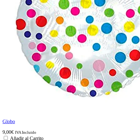
Globo
9,00
€
IVA Incluido
Añadir al Carrito