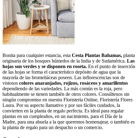
Bonita para cualquier estancia, esta
Cesta Plantas Bahamas,
planta
originaria de los bosques húmedos de la India y de Sudamérica.
Las
hojas son verdes y se disponen en roseta.
En el punto de inserción
de las hojas se forma el característico depósito de agua que la
mayoría de las bromeliáceas poseen. Las inflorescencias son de
vistosos
colores anaranjados, rojizos, rosáceos y amarillentos
dependiendo de las variedades. La más común es la roja, pero
habitualmente se tienen también de otros colores. Consúltenos sin
ningún compromiso en nuestra Floristería Online, Floristería Flores
Laura. Por su aspecto llamativo y por sus fáciles cuidados, la
convierten en la planta de regalo perfecta. Es ideal para regalar
plantas en un cumpleaños, en un nacimiento, para el Día de la
Madre, para una abuela a la que queremos homenajear, o también es
la planta de regalo para un despacho o un comercio.