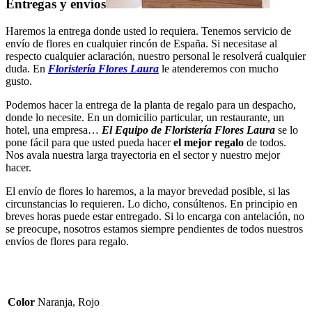
Entregas y envíos
Haremos la entrega donde usted lo requiera. Tenemos servicio de
envío de flores en cualquier rincón de España. Si necesitase al
respecto cualquier aclaración, nuestro personal le resolverá cualquier
duda. En
Floristería Flores Laura
le atenderemos con mucho
gusto.
Podemos hacer la entrega de la planta de regalo para un despacho,
donde lo necesite. En un domicilio particular, un restaurante, un
hotel, una empresa…
El Equipo de Floristería Flores Laura
se lo
pone fácil para que usted pueda hacer
el mejor regalo
de todos.
Nos avala nuestra larga trayectoria en el sector y nuestro mejor
hacer.
El envío de flores lo haremos, a la mayor brevedad posible, si las
circunstancias lo requieren. Lo dicho, consúltenos. En principio en
breves horas puede estar entregado. Si lo encarga con antelación, no
se preocupe, nosotros estamos siempre pendientes de todos nuestros
envíos de flores para regalo.
Color
Naranja, Rojo