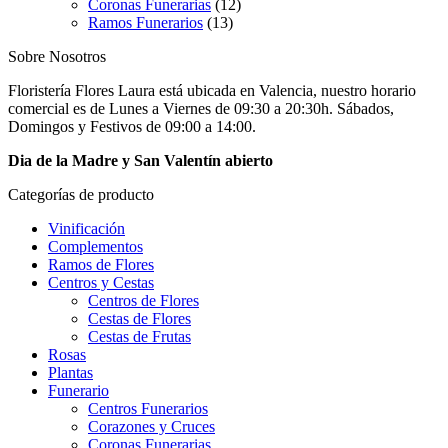
Coronas Funerarias
(12)
Ramos Funerarios
(13)
Sobre Nosotros
Floristería Flores Laura está ubicada en Valencia, nuestro horario
comercial es de Lunes a Viernes de 09:30 a 20:30h. Sábados,
Domingos y Festivos de 09:00 a 14:00.
Dia de la Madre y San Valentín abierto
Categorías de producto
Vinificación
Complementos
Ramos de Flores
Centros y Cestas
Centros de Flores
Cestas de Flores
Cestas de Frutas
Rosas
Plantas
Funerario
Centros Funerarios
Corazones y Cruces
Coronas Funerarias