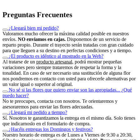
Preguntas Frecuentes
¿Llegará bien mi pedido?
Valoramos mucho ofrecer la máxima calidad posible en nuestros
envíos.
NO enviamos en cajas.
Disponemos de un servicio de
reparto propio. Durante el trayecto serán tratadas con gran cuidado
para que lleguen a su destino en perfectas condiciones y a tiempo.
¿El producto es idéntico al mostrado en la Web?
Al tratarse de un
producto artesanal
, podrá mostrar pequeñas
variaciones pero siempre trataremos de respetar la forma y la
tonalidad. En caso de ser necesario una sustitución de alguna flor
nos pondremos en contacto con usted para ofrecerle alternativas por
un valor igual o superior al original.
No sé si las flores que quiero enviar son las apropiadas... ¿Qué
puedo hacer?
No te preocupes, contacta con nosotros. Te orientaremos y
asesoraremos para enviar las flores adecuadas.
¿Llegará mi pedido a tiempo?
Sí. Nosotros te garantizamos la entrega en el mismo día. Solo tienes
que indicarnoslo en el formulario de compra.
¿Hacéis entregas los Domingos y festivos?
Nuestro horario de entrega es de Lunes a Viernes de 9:30 a 20:30,