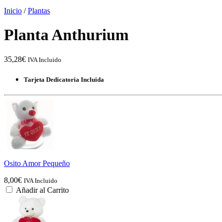
Inicio
/
Plantas
Planta Anthurium
35,28
€
IVA Incluido
Tarjeta Dedicatoria Incluida
Osito Amor Pequeño
8,00
€
IVA Incluido
Añadir al Carrito